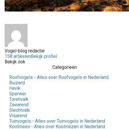
Vogel-blog redactie
158 artikelen
Bekijk profiel
Bekijk ook
Categorieën
Roofvogels - Alles over Roofvogels in Nederland
Buizerd
Havik
Sperwer
Torenvalk
Zeearend
Slechtvalk
Visarend
Tuinvogels - Alles over Tuinvogels in Nederland
Koolmees - Alles over Koolmezen in Nederland