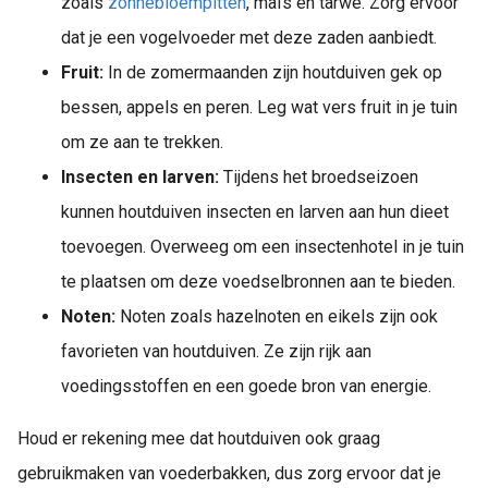
zoals
zonnebloempitten
, maïs en tarwe. Zorg ervoor
dat je een vogelvoeder met deze zaden aanbiedt.
Fruit:
In de zomermaanden zijn houtduiven gek op
bessen, appels en peren. Leg wat vers fruit in je tuin
om ze aan te trekken.
Insecten en larven:
Tijdens het broedseizoen
kunnen houtduiven insecten en larven aan hun dieet
toevoegen. Overweeg om een insectenhotel in je tuin
te plaatsen om deze voedselbronnen aan te bieden.
Noten:
Noten zoals hazelnoten en eikels zijn ook
favorieten van houtduiven. Ze zijn rijk aan
voedingsstoffen en een goede bron van energie.
Houd er rekening mee dat houtduiven ook graag
gebruikmaken van voederbakken, dus zorg ervoor dat je