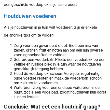
een geschikte voederplek in je tuin creëert.
Houtduiven voederen
Als je houtduiven in je tuin wilt voederen, zijn er enkele
belangrijke tips om te volgen:
Zorg voor een gevarieerd dieet: Bied een mix van
zaden, granen, fruit en noten aan om aan hun diverse
voedingsbehoeften te voldoen.
Gebruik een voederbak: Plaats een voederbak op een
veilige en rustige plek in je tuin waar de houtduiven
gemakkelijk toegang hebben.
Houd de voederplek schoon: Verwijder regelmatig
oude voedselresten en maak de voederbak schoon
om ziektes te voorkomen.
Waterbron: Zorg voor een ondiepe waterbron in de
buurt, zoals een vogelbad, zodat houtduiven hun dorst
kunnen lessen.
Conclusie: Wat eet een houtduif graag?