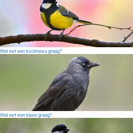
Wat eet een koolmees graag?
Wat eet een kauw graag?