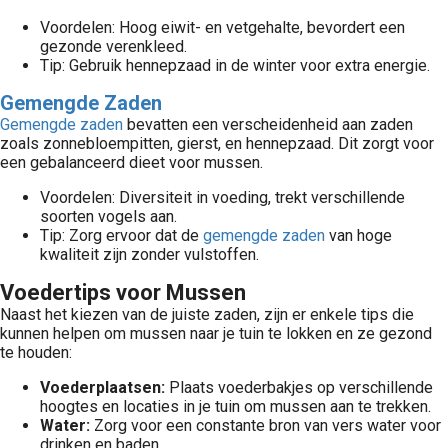
Voordelen: Hoog eiwit- en vetgehalte, bevordert een
gezonde verenkleed.
Tip: Gebruik hennepzaad in de winter voor extra energie.
Gemengde Zaden
Gemengde zaden
bevatten een verscheidenheid aan zaden
zoals zonnebloempitten, gierst, en hennepzaad. Dit zorgt voor
een gebalanceerd dieet voor mussen.
Voordelen: Diversiteit in voeding, trekt verschillende
soorten vogels aan.
Tip: Zorg ervoor dat de
gemengde zaden
van hoge
kwaliteit zijn zonder vulstoffen.
Voedertips voor Mussen
Naast het kiezen van de juiste zaden, zijn er enkele tips die
kunnen helpen om mussen naar je tuin te lokken en ze gezond
te houden:
Voederplaatsen:
Plaats voederbakjes op verschillende
hoogtes en locaties in je tuin om mussen aan te trekken.
Water:
Zorg voor een constante bron van vers water voor
drinken en baden.