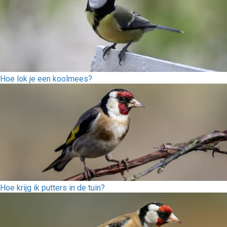
Hoe lok je een koolmees?
Hoe krijg ik putters in de tuin?