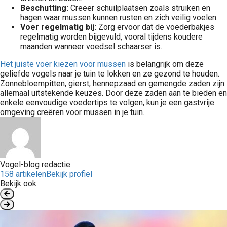
Beschutting:
Creëer schuilplaatsen zoals struiken en
hagen waar mussen kunnen rusten en zich veilig voelen.
Voer regelmatig bij:
Zorg ervoor dat de voederbakjes
regelmatig worden bijgevuld, vooral tijdens koudere
maanden wanneer voedsel schaarser is.
Het juiste voer kiezen voor mussen
is belangrijk om deze
geliefde vogels naar je tuin te lokken en ze gezond te houden.
Zonnebloempitten, gierst, hennepzaad en gemengde zaden zijn
allemaal uitstekende keuzes. Door deze zaden aan te bieden en
enkele eenvoudige voedertips te volgen, kun je een gastvrije
omgeving creëren voor mussen in je tuin.
Vogel-blog redactie
158 artikelen
Bekijk profiel
Bekijk ook