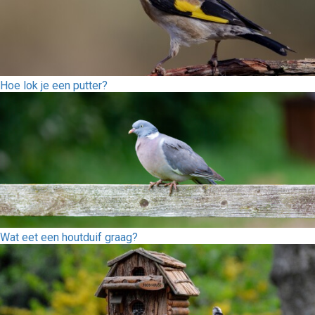
Hoe lok je een putter?
Wat eet een houtduif graag?