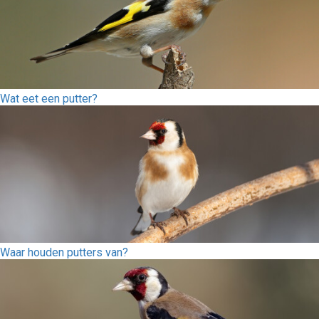
Wat eet een putter?
Waar houden putters van?