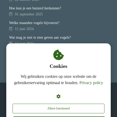
Hoe kun je een buizerd herkennen?
01 september 2025
Welke maanden vogels bijvoeren?
11 juni 2024
Wat mag je niet te eten geven aan vogels?
11 juni 2024
Welke zaden voor mussen?
11 juni 2024
Cookies
Wij gebruiken cookies op onze website om de
gebruikerservaring optimaal te houden.
Privacy policy
Vogel-blog
Alleen functioneel