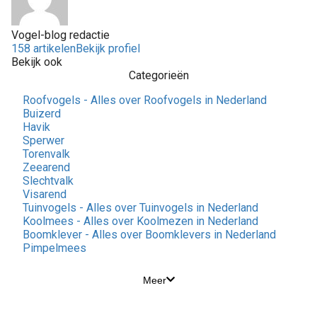
Vogel-blog redactie
158 artikelen
Bekijk profiel
Bekijk ook
Categorieën
Roofvogels - Alles over Roofvogels in Nederland
Buizerd
Havik
Sperwer
Torenvalk
Zeearend
Slechtvalk
Visarend
Tuinvogels - Alles over Tuinvogels in Nederland
Koolmees - Alles over Koolmezen in Nederland
Boomklever - Alles over Boomklevers in Nederland
Pimpelmees
Meer