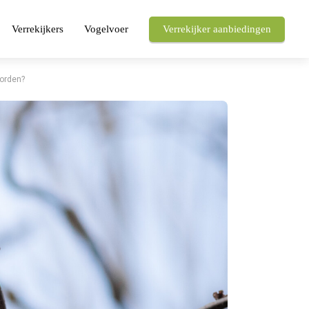
Verrekijkers
Vogelvoer
Verrekijker aanbiedingen
orden?