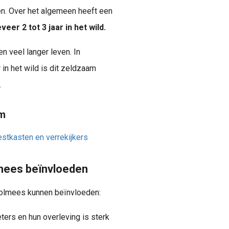
n. Over het algemeen heeft een
r 2 tot 3 jaar in het wild.
n veel langer leven. In
in het wild is dit zeldzaam
.
om
estkasten en verrekijkers
lmees beïnvloeden
koolmees kunnen beïnvloeden:
ers en hun overleving is sterk