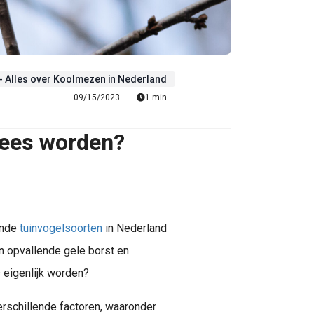
 Alles over Koolmezen in Nederland
09/15/2023
1 min
ees worden?
ende
tuinvogelsoorten
in Nederland
jn opvallende gele borst en
 eigenlijk worden?
erschillende factoren, waaronder