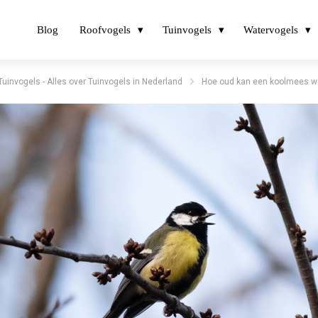
Blog
Roofvogels
Tuinvogels
Watervogels
Tuinvogels - Alles over Tuinvogels in Nederland
Hoe oud kan een koolmees w