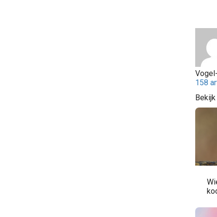
Vogel-
158 ar
Bekijk
Wie
ko