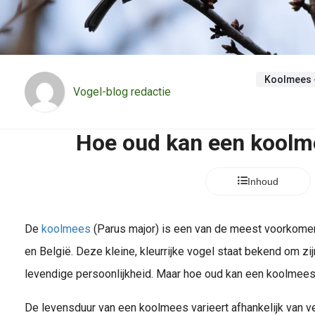
Koolmees -
Vogel-blog redactie
Hoe oud kan een koolm
Inhoud
De
koolmees
(Parus major) is een van de meest voorkom
en België. Deze kleine, kleurrijke vogel staat bekend om zi
levendige persoonlijkheid. Maar hoe oud kan een koolmees
De levensduur van een koolmees varieert afhankelijk van v