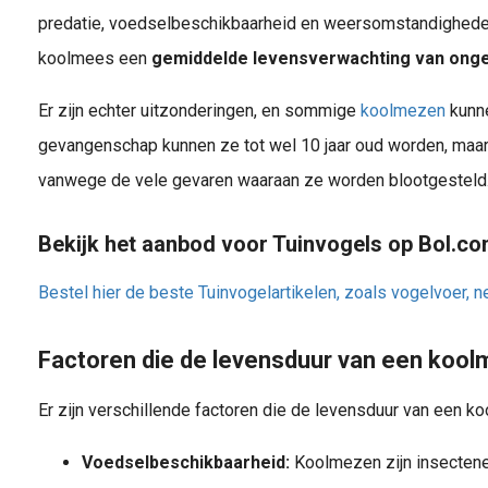
predatie, voedselbeschikbaarheid en weersomstandighede
koolmees een
gemiddelde levensverwachting van ongevee
Er zijn echter uitzonderingen, en sommige
koolmezen
kunne
gevangenschap kunnen ze tot wel 10 jaar oud worden, maar 
vanwege de vele gevaren waaraan ze worden blootgesteld
Bekijk het aanbod voor Tuinvogels op Bol.c
Bestel hier de beste Tuinvogelartikelen, zoals vogelvoer, n
Factoren die de levensduur van een koo
Er zijn verschillende factoren die de levensduur van een 
Voedselbeschikbaarheid:
Koolmezen zijn insectenet