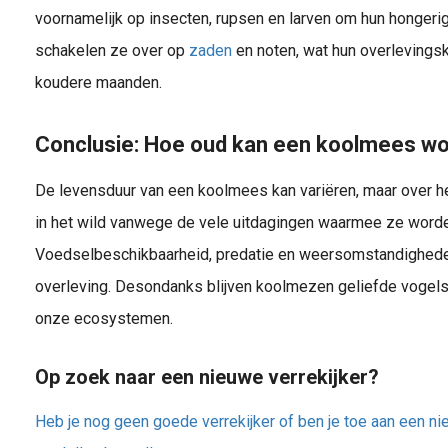
voornamelijk op insecten, rupsen en larven om hun hongerig
schakelen ze over op
zaden
en noten, wat hun overlevingsk
koudere maanden.
Conclusie: Hoe oud kan een koolmees w
De levensduur van een koolmees kan variëren, maar over h
in het wild vanwege de vele uitdagingen waarmee ze word
Voedselbeschikbaarheid, predatie en weersomstandigheden
overleving. Desondanks blijven koolmezen geliefde vogels d
onze ecosystemen.
Op zoek naar een nieuwe verrekijker?
Heb je nog geen goede verrekijker of ben je toe aan een ni