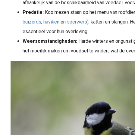
afhankelijk van de beschikbaarheid van voedsel, voor
Predatie:
Koolmezen staan op het menu van roofdie
buizerds
,
haviken
en
sperwers
), katten en slangen. H
essentieel voor hun overleving.
Weersomstandigheden:
Harde winters en ongunst
het moeilijk maken om voedsel te vinden, wat de ove