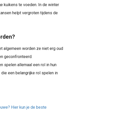
e kuikens te voeden. In de winter
ansen helpt vergroten tijdens de
orden?
et algemeen worden ze niet erg oud
en geconfronteerd.
 spelen allemaal een rol in hun
ie een belangrijke rol spelen in
euwe? Hier kun je de beste