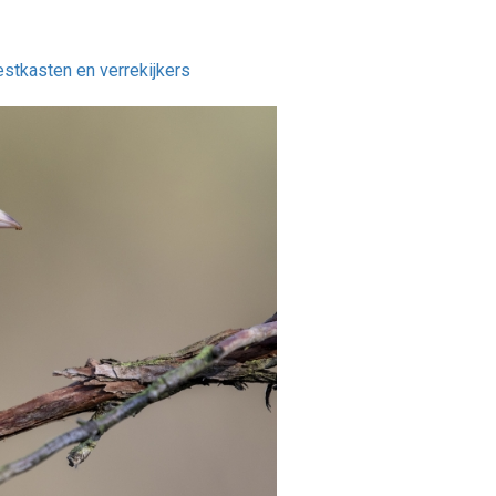
estkasten en verrekijkers