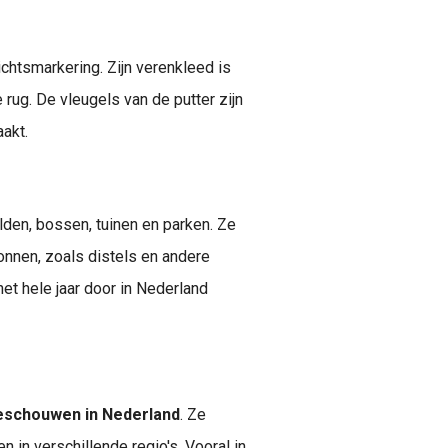
chtsmarkering. Zijn verenkleed is
 rug. De vleugels van de putter zijn
akt.
lden, bossen, tuinen en parken. Ze
onnen, zoals distels en andere
et hele jaar door in Nederland
beschouwen in Nederland
. Ze
in verschillende regio's. Vooral in