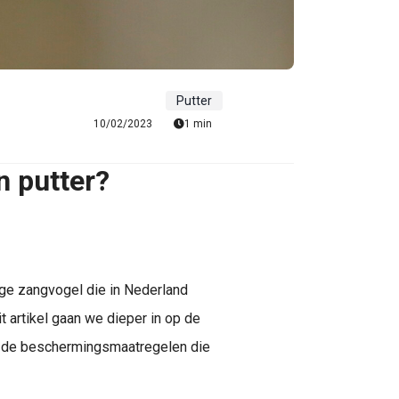
Putter
10/02/2023
1 min
n putter?
tige zangvogel die in Nederland
t artikel gaan we dieper in op de
n de beschermingsmaatregelen die