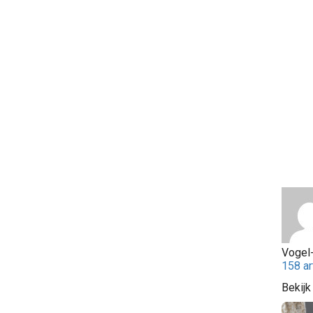
Vogel-
158 ar
Bekijk