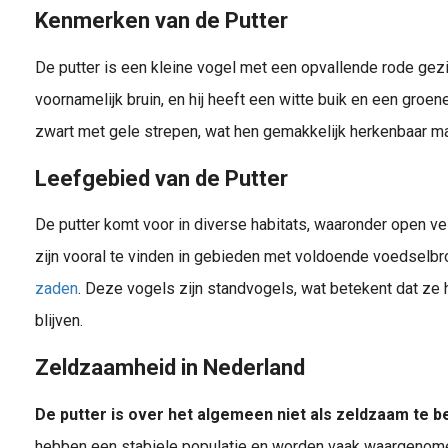
Kenmerken van de Putter
De putter is een kleine vogel met een opvallende rode gezi
voornamelijk bruin, en hij heeft een witte buik en een groene
zwart met gele strepen, wat hen gemakkelijk herkenbaar ma
Leefgebied van de Putter
De putter komt voor in diverse habitats, waaronder open ve
zijn vooral te vinden in gebieden met voldoende voedselbr
zaden
. Deze vogels zijn standvogels, wat betekent dat ze h
blijven.
Zeldzaamheid in Nederland
De putter is over het algemeen niet als zeldzaam te 
hebben een stabiele populatie en worden vaak waargenomen 