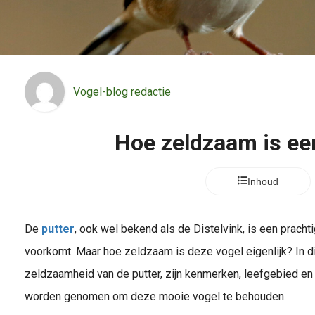
Vogel-blog redactie
Hoe zeldzaam is ee
Inhoud
De
putter
, ook wel bekend als de Distelvink, is een prach
voorkomt. Maar hoe zeldzaam is deze vogel eigenlijk? In di
zeldzaamheid van de putter, zijn kenmerken, leefgebied e
worden genomen om deze mooie vogel te behouden.