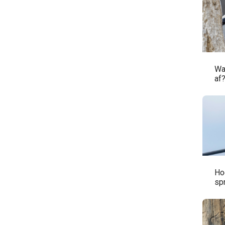
Wa
af
Ho
sp