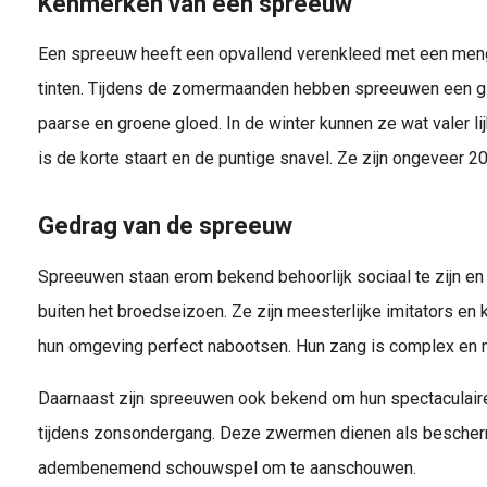
Kenmerken van een spreeuw
Een spreeuw heeft een opvallend verenkleed met een menge
tinten. Tijdens de zomermaanden hebben spreeuwen een g
paarse en groene gloed. In de winter kunnen ze wat valer 
is de korte staart en de puntige snavel. Ze zijn ongeveer 2
Gedrag van de spreeuw
Spreeuwen staan erom bekend behoorlijk sociaal te zijn en
buiten het broedseizoen. Ze zijn meesterlijke imitators en
hun omgeving perfect nabootsen. Hun zang is complex en 
Daarnaast zijn spreeuwen ook bekend om hun spectaculaire
tijdens zonsondergang. Deze zwermen dienen als bescherm
adembenemend schouwspel om te aanschouwen.