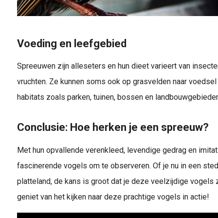
Voeding en leefgebied
Spreeuwen zijn alleseters en hun dieet varieert van insec
vruchten. Ze kunnen soms ook op grasvelden naar voedsel 
habitats zoals parken, tuinen, bossen en landbouwgebieden
Conclusie: Hoe herken je een spreeuw?
Met hun opvallende verenkleed, levendige gedrag en imitat
fascinerende vogels om te observeren. Of je nu in een ste
platteland, de kans is groot dat je deze veelzijdige vogels
geniet van het kijken naar deze prachtige vogels in actie!