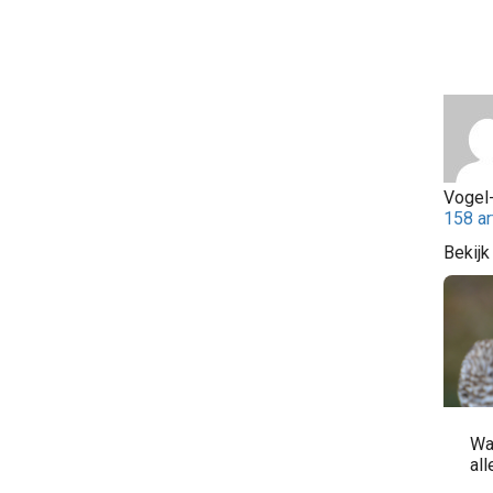
Vogel-
158 ar
Bekijk
Wa
al