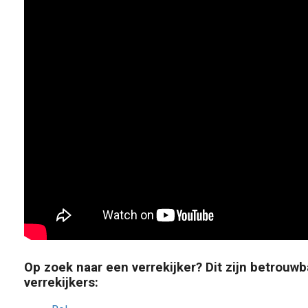
Op zoek naar een
verrekijker
? Dit zijn betrouw
verrekijkers: