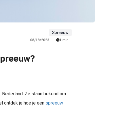
Spreeuw
08/18/2023
1 min
spreeuw?
er Nederland. Ze staan bekend om
el ontdek je hoe je een
spreeuw