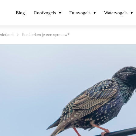
Blog
Roofvogels
Tuinvogels
Watervogels
Nederland
Hoe herken je een spreeuw?