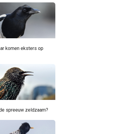
ar komen eksters op
?
 de spreeuw zeldzaam?