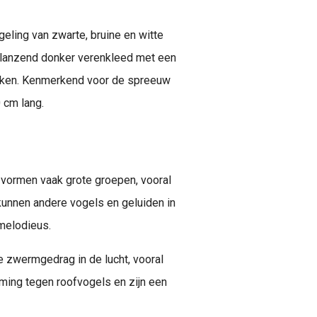
ling van zwarte, bruine en witte
lanzend donker verenkleed met een
lijken. Kenmerkend voor de spreeuw
0 cm lang.
 vormen vaak grote groepen, vooral
 kunnen andere vogels en geluiden in
melodieus.
 zwermgedrag in de lucht, vooral
ing tegen roofvogels en zijn een