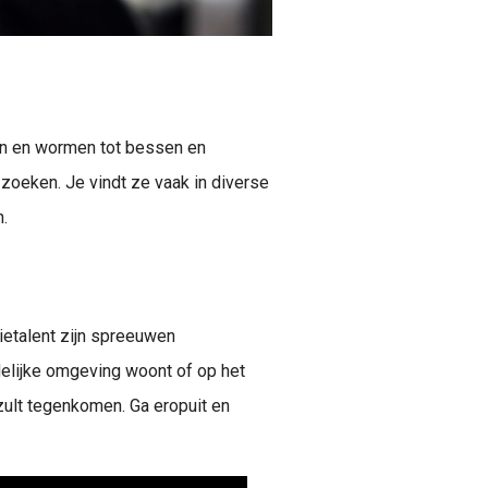
ten en wormen tot bessen en
zoeken. Je vindt ze vaak in diverse
.
ietalent zijn spreeuwen
delijke omgeving woont of op het
 zult tegenkomen. Ga eropuit en