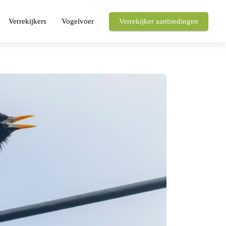
Verrekijkers
Vogelvoer
Verrekijker aanbiedingen