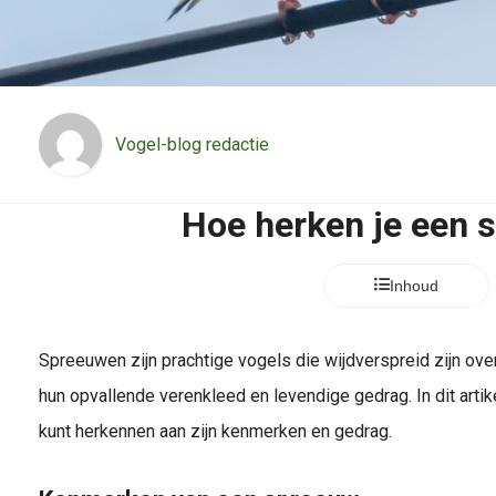
Vogel-blog redactie
Hoe herken je een 
Inhoud
Spreeuwen zijn prachtige vogels die wijdverspreid zijn ov
hun opvallende verenkleed en levendige gedrag. In dit artik
kunt herkennen aan zijn kenmerken en gedrag.