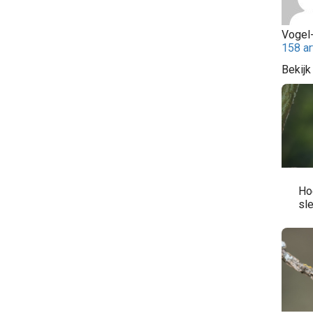
Vogel-
158 ar
Bekijk
Ho
sl