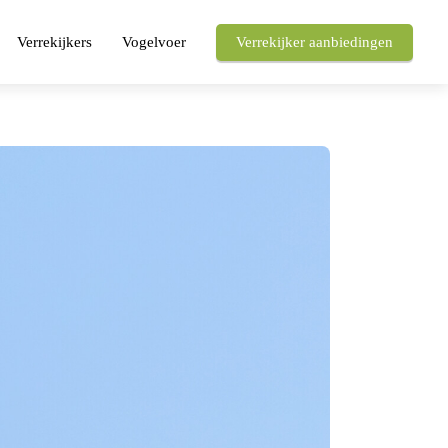
Verrekijkers
Vogelvoer
Verrekijker aanbiedingen