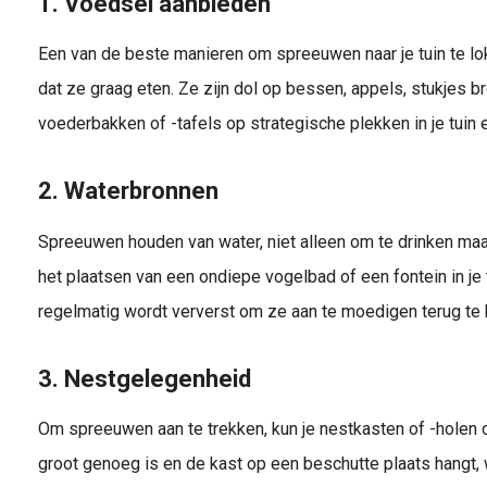
1. Voedsel aanbieden
Een van de beste manieren om spreeuwen naar je tuin te lo
dat ze graag eten. Ze zijn dol op bessen, appels, stukjes b
voederbakken of -tafels op strategische plekken in je tuin 
2. Waterbronnen
Spreeuwen houden van water, niet alleen om te drinken ma
het plaatsen van een ondiepe vogelbad of een fontein in je 
regelmatig wordt ververst om ze aan te moedigen terug te 
3. Nestgelegenheid
Om spreeuwen aan te trekken, kun je nestkasten of -holen 
groot genoeg is en de kast op een beschutte plaats hangt, 