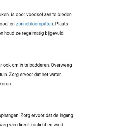
kken, is door voedsel aan te bieden
rood, en
zonnebloempitten
. Plaats
en houd ze regelmatig bijgevuld.
ar ook om in te badderen. Overweeg
tuin. Zorg ervoor dat het water
keren.
ophangen. Zorg ervoor dat de ingang
weg van direct zonlicht en wind.