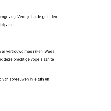
omgeving. Vermijd harde geluiden
blijven.
n er vertrouwd mee raken. Wees
ijk deze prachtige vogels aan te
 van spreeuwen in je tuin en