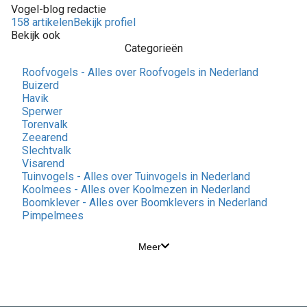
Vogel-blog redactie
158 artikelen
Bekijk profiel
Bekijk ook
Categorieën
Roofvogels - Alles over Roofvogels in Nederland
Buizerd
Havik
Sperwer
Torenvalk
Zeearend
Slechtvalk
Visarend
Tuinvogels - Alles over Tuinvogels in Nederland
Koolmees - Alles over Koolmezen in Nederland
Boomklever - Alles over Boomklevers in Nederland
Pimpelmees
Meer