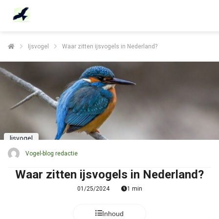
Ijsvogel
Waar zitten ijsvogels in Nederland?
Ijsvogel
Vogel-blog redactie
Waar zitten ijsvogels in Nederland?
01/25/2024
1 min
Inhoud