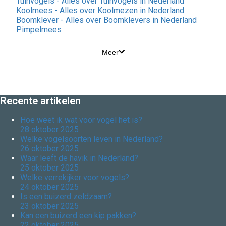
Tuinvogels - Alles over Tuinvogels in Nederland
Koolmees - Alles over Koolmezen in Nederland
Boomklever - Alles over Boomklevers in Nederland
Pimpelmees
Meer
Recente artikelen
Hoe weet ik wat voor vogel het is?
28 oktober 2025
Welke vogelsoorten leven in Nederland?
26 oktober 2025
Waar leeft de havik in Nederland?
25 oktober 2025
Welke verrekijker voor vogels?
24 oktober 2025
Is een buizerd zeldzaam?
23 oktober 2025
Kan een buizerd een kip pakken?
22 oktober 2025