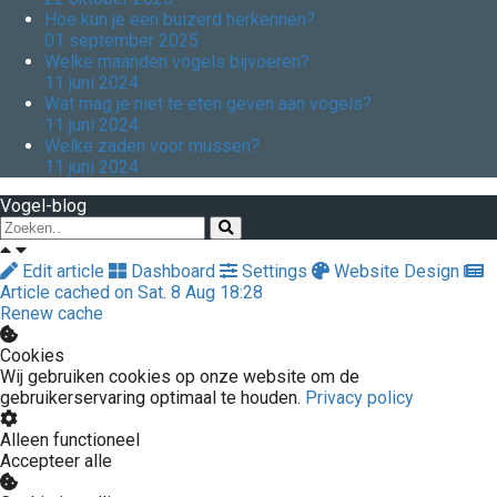
Hoe kun je een buizerd herkennen?
01 september 2025
Welke maanden vogels bijvoeren?
11 juni 2024
Wat mag je niet te eten geven aan vogels?
11 juni 2024
Welke zaden voor mussen?
11 juni 2024
Vogel-blog
Edit article
Dashboard
Settings
Website Design
Article cached on Sat. 8 Aug 18:28
Renew cache
Cookies
Wij gebruiken cookies op onze website om de
gebruikerservaring optimaal te houden.
Privacy policy
Alleen functioneel
Accepteer alle