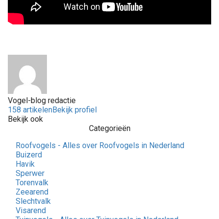
Vogel-blog redactie
158 artikelen
Bekijk profiel
Bekijk ook
Categorieën
Roofvogels - Alles over Roofvogels in Nederland
Buizerd
Havik
Sperwer
Torenvalk
Zeearend
Slechtvalk
Visarend