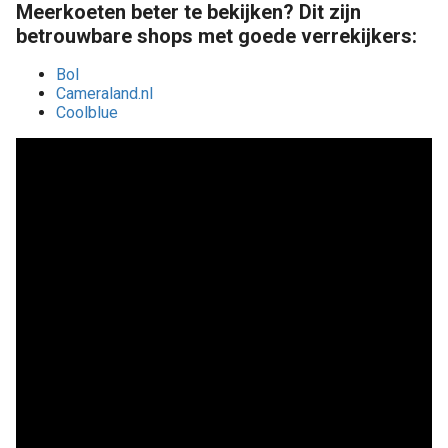
Meerkoeten
beter te bekijken? Dit zijn
betrouwbare shops met goede verrekijkers:
Bol
Cameraland.nl
Coolblue