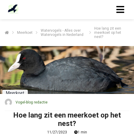
Hoe lang zit een
Watervogels - Alles over
Meerkoet
meerkoet op het
Watervogels in Nederland
nest?
Meerkoet
Vogel-blog redactie
Hoe lang zit een meerkoet op het
nest?
11/27/2023
1 min